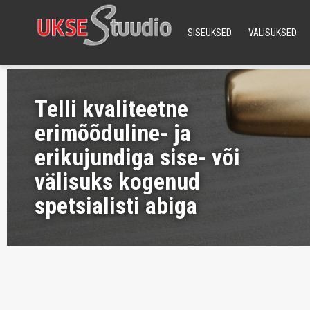
SISEUKSED
VÄLISUKSED
Telli kvaliteetne
erimõõduline- ja
erikujundiga sise- või
välisuks kogenud
spetsialisti abiga