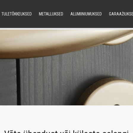
TULETÕKKEUKSED
METALLUKSED
ALUMIINIUMUKSED
GARAAŽIUKS