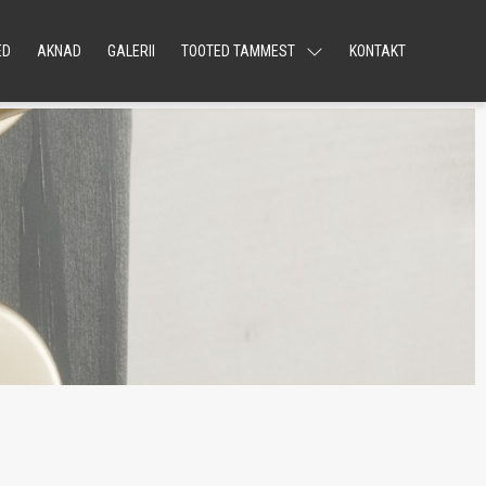
ED
AKNAD
GALERII
TOOTED TAMMEST
KONTAKT